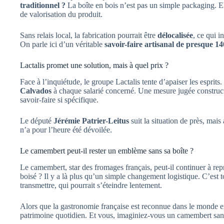
traditionnel ?
La boîte en bois n’est pas un simple packaging. Ell
de valorisation du produit.
Sans relais local, la fabrication pourrait être
délocalisée
, ce qui 
On parle ici d’un véritable
savoir-faire artisanal de presque 14
Lactalis promet une solution, mais à quel prix ?
Face à l’inquiétude, le groupe Lactalis tente d’apaiser les esprits
Calvados
à chaque salarié concerné. Une mesure jugée construct
savoir-faire si spécifique.
Le député
Jérémie Patrier-Leitus
suit la situation de près, mais
n’a pour l’heure été dévoilée.
Le camembert peut-il rester un emblème sans sa boîte ?
Le camembert, star des fromages français, peut-il continuer à re
boisé ? Il y a là plus qu’un simple changement logistique. C’est 
transmettre, qui pourrait s’éteindre lentement.
Alors que la gastronomie française est reconnue dans le monde e
patrimoine quotidien. Et vous, imaginiez-vous un camembert sans