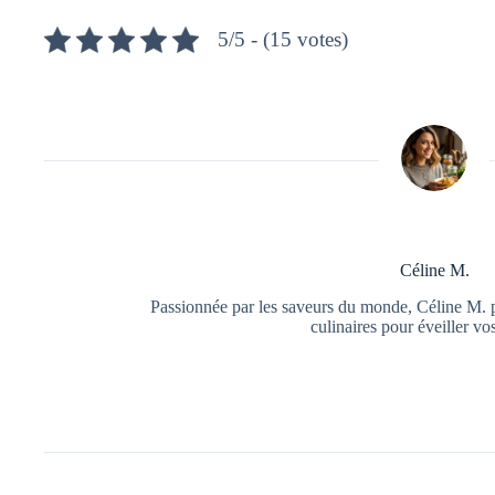
5/5 - (15 votes)
Céline M.
Passionnée par les saveurs du monde, Céline M. pa
culinaires pour éveiller vos