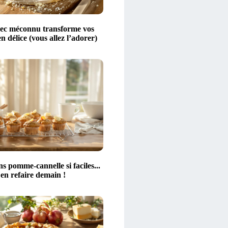
rec méconnu transforme vos
n délice (vous allez l’adorer)
s pomme-cannelle si faciles...
 en refaire demain !