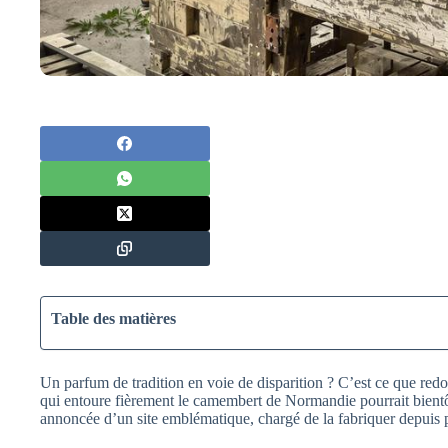
Table des matières
Un parfum de tradition en voie de disparition ? C’est ce que re
qui entoure fièrement le camembert de Normandie pourrait bientô
annoncée d’un site emblématique, chargé de la fabriquer depuis p