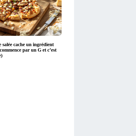
e salée cache un ingrédient
a commence par un G et c’est
e)