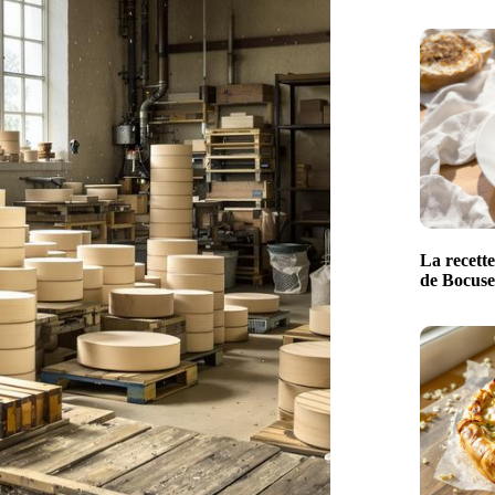
La recette
de Bocuse 