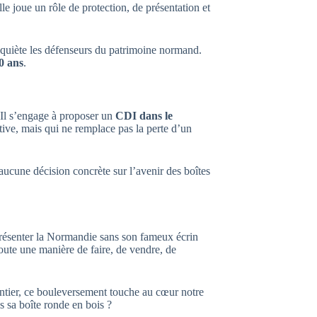
e joue un rôle de protection, de présentation et
inquiète les défenseurs du patrimoine normand.
0 ans
.
. Il s’engage à proposer un
CDI dans le
ive, mais qui ne remplace pas la perte d’un
 aucune décision concrète sur l’avenir des boîtes
présenter la Normandie sans son fameux écrin
toute une manière de faire, de vendre, de
ntier, ce bouleversement touche au cœur notre
 sa boîte ronde en bois ?