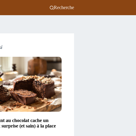
Recherche
si
nt au chocolat cache un
 surprise (et sain) à la place