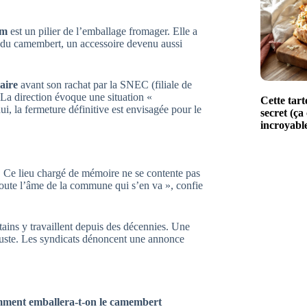
em
est un pilier de l’emballage fromager. Elle a
du camembert, un accessoire devenu aussi
iaire
avant son rachat par la SNEC (filiale de
r. La direction évoque une situation «
Cette tart
ui, la fermeture définitive est envisagée pour le
secret (ç
incroyabl
 Ce lieu chargé de mémoire ne se contente pas
« toute l’âme de la commune qui s’en va », confie
rtains y travaillent depuis des décennies. Une
njuste. Les syndicats dénoncent une annonce
ment emballera-t-on le camembert