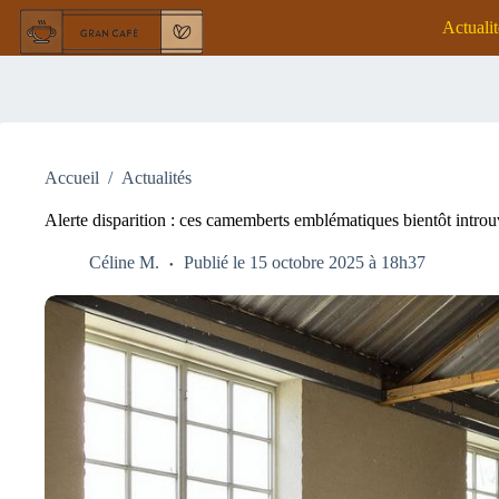
Passer
Actualit
au
contenu
Accueil
/
Actualités
Alerte disparition : ces camemberts emblématiques bientôt introu
Céline M.
Publié le 15 octobre 2025 à 18h37