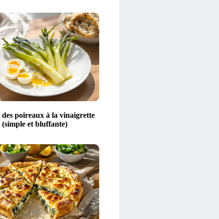
 des poireaux à la vinaigrette
(simple et bluffante)