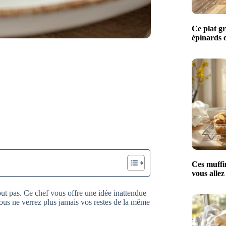
Ce plat g
épinards e
Ces muffin
vous allez
tout pas. Ce chef vous offre une idée inattendue
ous ne verrez plus jamais vos restes de la même