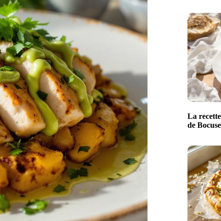
La recette
de Bocuse 