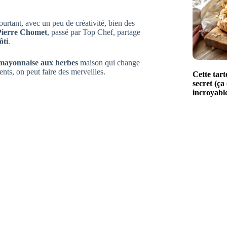
ourtant, avec un peu de créativité, bien des
Pierre Chomet
, passé par Top Chef, partage
ôti
.
mayonnaise aux herbes
maison qui change
ents, on peut faire des merveilles.
Cette tart
secret (ç
incroyabl