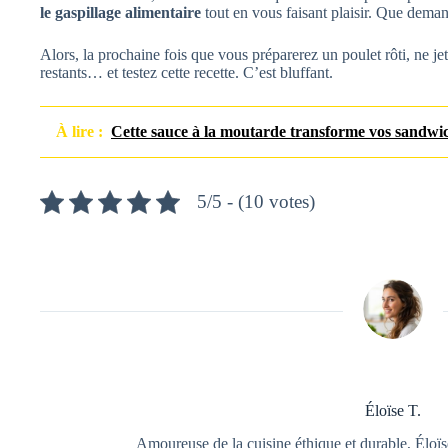
le gaspillage alimentaire
tout en vous faisant plaisir. Que deman
Alors, la prochaine fois que vous préparerez un poulet rôti, ne 
restants… et testez cette recette. C’est bluffant.
À lire :
Cette sauce à la moutarde transforme vos sandwiche
5/5 - (10 votes)
Éloïse T.
Amoureuse de la cuisine éthique et durable, Éloïs