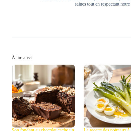
saines tout en respectant notre 
À lire aussi
Son fondant au chocolat cache un
La recette des poireaux à 