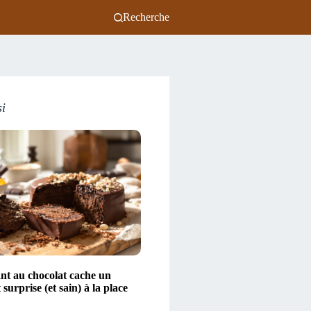
Recherche
si
nt au chocolat cache un
 surprise (et sain) à la place