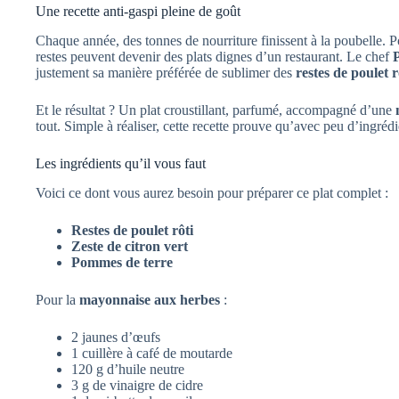
Une recette anti-gaspi pleine de goût
Chaque année, des tonnes de nourriture finissent à la poubelle. P
restes peuvent devenir des plats dignes d’un restaurant. Le chef
justement sa manière préférée de sublimer des
restes de poulet r
Et le résultat ? Un plat croustillant, parfumé, accompagné d’une
tout. Simple à réaliser, cette recette prouve qu’avec peu d’ingrédi
Les ingrédients qu’il vous faut
Voici ce dont vous aurez besoin pour préparer ce plat complet :
Restes de poulet rôti
Zeste de citron vert
Pommes de terre
Pour la
mayonnaise aux herbes
:
2 jaunes d’œufs
1 cuillère à café de moutarde
120 g d’huile neutre
3 g de vinaigre de cidre