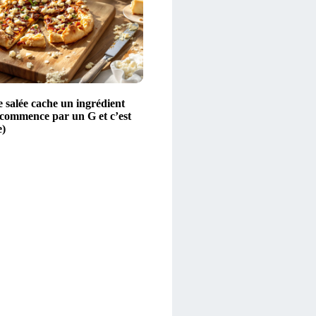
e salée cache un ingrédient
a commence par un G et c’est
e)