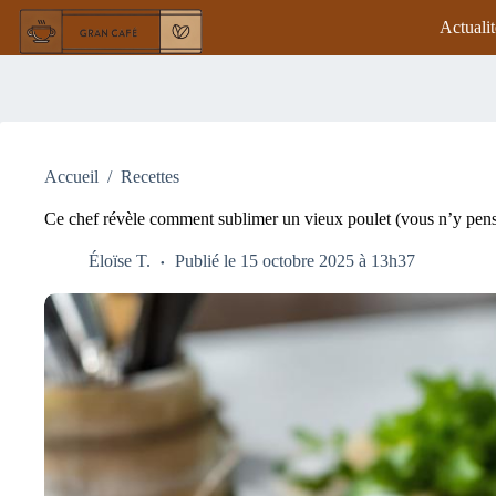
Passer
Actualit
au
contenu
Accueil
/
Recettes
Ce chef révèle comment sublimer un vieux poulet (vous n’y pens
Éloïse T.
Publié le 15 octobre 2025 à 13h37