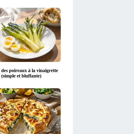
 des poireaux à la vinaigrette
(simple et bluffante)