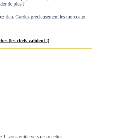
der de plus ?
jetez rien. Gardez précieusement les morceaux
s (les chefs valident !)
e T. vous guide vers des recettes