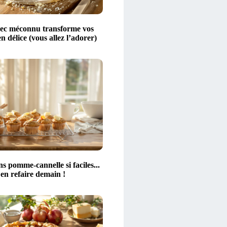
rec méconnu transforme vos
n délice (vous allez l’adorer)
s pomme-cannelle si faciles...
 en refaire demain !