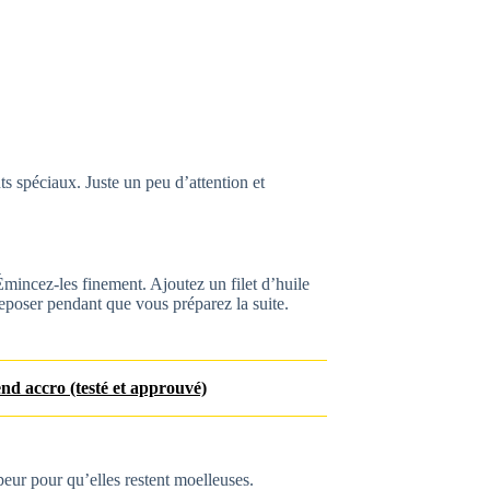
 spéciaux. Juste un peu d’attention et
Émincez-les finement. Ajoutez un filet d’huile
reposer pendant que vous préparez la suite.
end accro (testé et approuvé)
apeur pour qu’elles restent moelleuses.