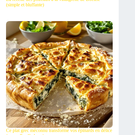
(simple et bluffante)
Ce plat grec méconnu transforme vos épinards en délice