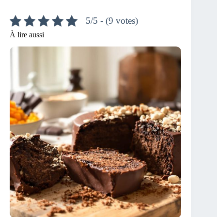
5/5 - (9 votes)
À lire aussi