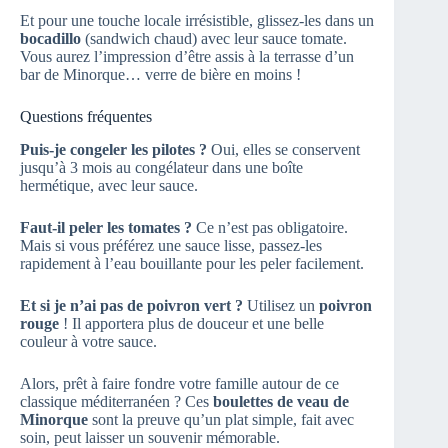
Et pour une touche locale irrésistible, glissez-les dans un
bocadillo
(sandwich chaud) avec leur sauce tomate.
Vous aurez l’impression d’être assis à la terrasse d’un
bar de Minorque… verre de bière en moins !
Questions fréquentes
Puis-je congeler les pilotes ?
Oui, elles se conservent
jusqu’à 3 mois au congélateur dans une boîte
hermétique, avec leur sauce.
Faut-il peler les tomates ?
Ce n’est pas obligatoire.
Mais si vous préférez une sauce lisse, passez-les
rapidement à l’eau bouillante pour les peler facilement.
Et si je n’ai pas de poivron vert ?
Utilisez un
poivron
rouge
! Il apportera plus de douceur et une belle
couleur à votre sauce.
Alors, prêt à faire fondre votre famille autour de ce
classique méditerranéen ? Ces
boulettes de veau de
Minorque
sont la preuve qu’un plat simple, fait avec
soin, peut laisser un souvenir mémorable.