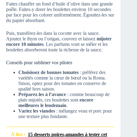
Faites chauffer un fond d’huile d’olive dans une grande
poêle. Faites-y dorer les boulettes environ 10 secondes
par face pour les colorer uniformément. Égouttez-les sur
du papier absorbant.
Puis, transférez-les dans la cocotte avec la sauce.
Ajoutez le thym ou l’origan, couvrez et laissez
mijoter
encore 10 minutes
. Les parfums vont se mêler et les
boulettes absorberont toute la richesse de la sauce.
Conseils pour sublimer vos pilotes
Choisissez de bonnes tomates
: préférez des
variétés comme la cœur de bœuf ou la Roma.
Sinon, optez pour des tomates en conserve de
qualité hors saison.
Préparez-les à l’avance
: comme beaucoup de
plats mijotés, ces boulettes sont
encore
meilleures le lendemain
.
Variez les viandes
: mélangez veau et porc pour
une texture plus fondante.
À lire :
15 desserts poires-amandes à tester cet