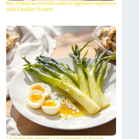
Son fondant au chocolat cache un ingrédient surprise (et
sain) à la place du sucre
La recette des poireaux à la vinaigrette de Bocuse