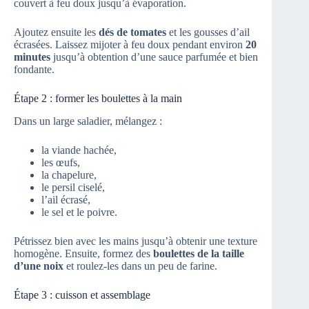
couvert à feu doux jusqu’à évaporation.
Ajoutez ensuite les
dés de tomates
et les gousses d’ail
écrasées. Laissez mijoter à feu doux pendant environ
20
minutes
jusqu’à obtention d’une sauce parfumée et bien
fondante.
Étape 2 : former les boulettes à la main
Dans un large saladier, mélangez :
la viande hachée,
les œufs,
la chapelure,
le persil ciselé,
l’ail écrasé,
le sel et le poivre.
Pétrissez bien avec les mains jusqu’à obtenir une texture
homogène. Ensuite, formez des
boulettes de la taille
d’une noix
et roulez-les dans un peu de farine.
Étape 3 : cuisson et assemblage