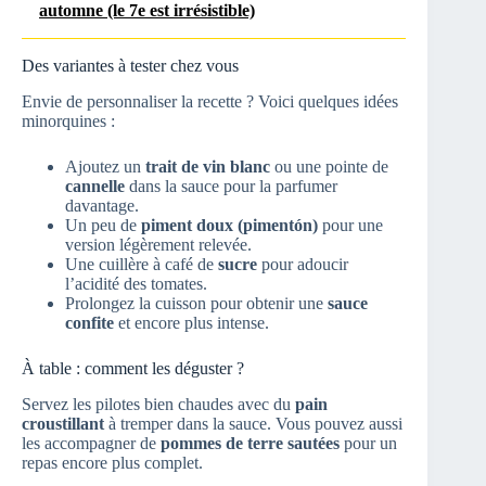
automne (le 7e est irrésistible)
Des variantes à tester chez vous
Envie de personnaliser la recette ? Voici quelques idées
minorquines :
Ajoutez un
trait de vin blanc
ou une pointe de
cannelle
dans la sauce pour la parfumer
davantage.
Un peu de
piment doux (pimentón)
pour une
version légèrement relevée.
Une cuillère à café de
sucre
pour adoucir
l’acidité des tomates.
Prolongez la cuisson pour obtenir une
sauce
confite
et encore plus intense.
À table : comment les déguster ?
Servez les pilotes bien chaudes avec du
pain
croustillant
à tremper dans la sauce. Vous pouvez aussi
les accompagner de
pommes de terre sautées
pour un
repas encore plus complet.