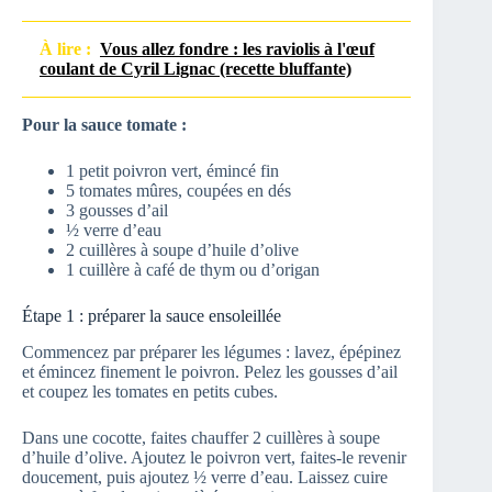
À lire :
Vous allez fondre : les raviolis à l'œuf
coulant de Cyril Lignac (recette bluffante)
Pour la sauce tomate :
1 petit poivron vert, émincé fin
5 tomates mûres, coupées en dés
3 gousses d’ail
½ verre d’eau
2 cuillères à soupe d’huile d’olive
1 cuillère à café de thym ou d’origan
Étape 1 : préparer la sauce ensoleillée
Commencez par préparer les légumes : lavez, épépinez
et émincez finement le poivron. Pelez les gousses d’ail
et coupez les tomates en petits cubes.
Dans une cocotte, faites chauffer 2 cuillères à soupe
d’huile d’olive. Ajoutez le poivron vert, faites-le revenir
doucement, puis ajoutez ½ verre d’eau. Laissez cuire