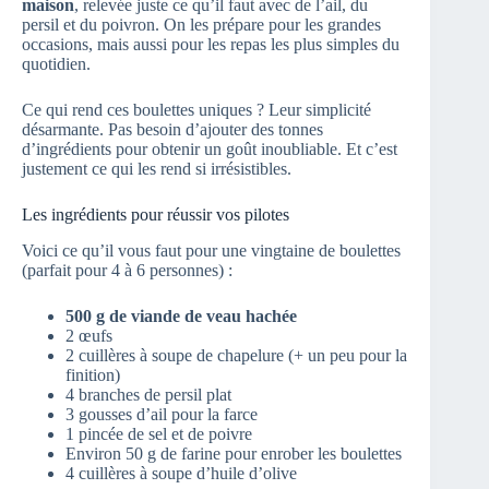
maison
, relevée juste ce qu’il faut avec de l’ail, du
persil et du poivron. On les prépare pour les grandes
occasions, mais aussi pour les repas les plus simples du
quotidien.
Ce qui rend ces boulettes uniques ? Leur simplicité
désarmante. Pas besoin d’ajouter des tonnes
d’ingrédients pour obtenir un goût inoubliable. Et c’est
justement ce qui les rend si irrésistibles.
Les ingrédients pour réussir vos pilotes
Voici ce qu’il vous faut pour une vingtaine de boulettes
(parfait pour 4 à 6 personnes) :
500 g de viande de veau hachée
2 œufs
2 cuillères à soupe de chapelure (+ un peu pour la
finition)
4 branches de persil plat
3 gousses d’ail pour la farce
1 pincée de sel et de poivre
Environ 50 g de farine pour enrober les boulettes
4 cuillères à soupe d’huile d’olive