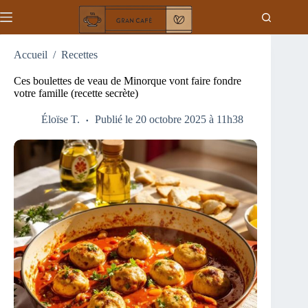
Passer
au
contenu
Accueil
/
Recettes
Ces boulettes de veau de Minorque vont faire fondre
votre famille (recette secrète)
Éloïse T.
Publié le 20 octobre 2025 à 11h38