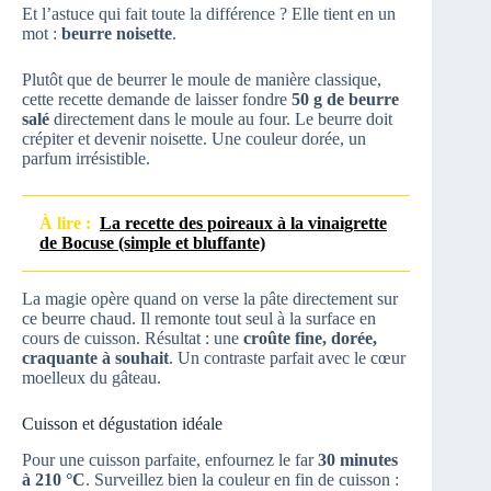
Et l’astuce qui fait toute la différence ? Elle tient en un
mot :
beurre noisette
.
Plutôt que de beurrer le moule de manière classique,
cette recette demande de laisser fondre
50 g de beurre
salé
directement dans le moule au four. Le beurre doit
crépiter et devenir noisette. Une couleur dorée, un
parfum irrésistible.
À lire :
La recette des poireaux à la vinaigrette
de Bocuse (simple et bluffante)
La magie opère quand on verse la pâte directement sur
ce beurre chaud. Il remonte tout seul à la surface en
cours de cuisson. Résultat : une
croûte fine, dorée,
craquante à souhait
. Un contraste parfait avec le cœur
moelleux du gâteau.
Cuisson et dégustation idéale
Pour une cuisson parfaite, enfournez le far
30 minutes
à 210 °C
. Surveillez bien la couleur en fin de cuisson :