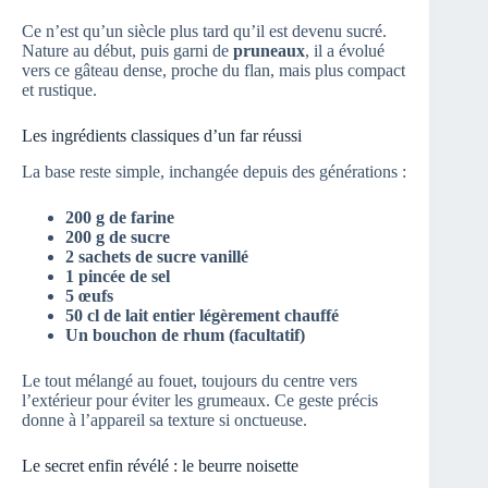
Ce n’est qu’un siècle plus tard qu’il est devenu sucré.
Nature au début, puis garni de
pruneaux
, il a évolué
vers ce gâteau dense, proche du flan, mais plus compact
et rustique.
Les ingrédients classiques d’un far réussi
La base reste simple, inchangée depuis des générations :
200 g de farine
200 g de sucre
2 sachets de sucre vanillé
1 pincée de sel
5 œufs
50 cl de lait entier légèrement chauffé
Un bouchon de rhum (facultatif)
Le tout mélangé au fouet, toujours du centre vers
l’extérieur pour éviter les grumeaux. Ce geste précis
donne à l’appareil sa texture si onctueuse.
Le secret enfin révélé : le beurre noisette