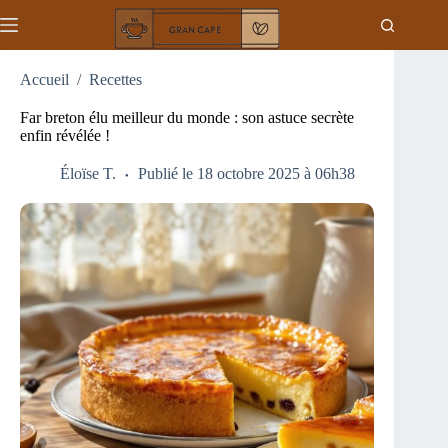
Passer
au
contenu
Accueil
/
Recettes
Far breton élu meilleur du monde : son astuce secrète
enfin révélée !
Éloïse T.
Publié le 18 octobre 2025 à 06h38