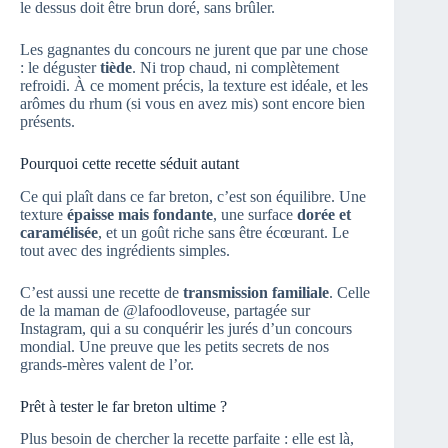
le dessus doit être brun doré, sans brûler.
Les gagnantes du concours ne jurent que par une chose
: le déguster
tiède
. Ni trop chaud, ni complètement
refroidi. À ce moment précis, la texture est idéale, et les
arômes du rhum (si vous en avez mis) sont encore bien
présents.
Pourquoi cette recette séduit autant
Ce qui plaît dans ce far breton, c’est son équilibre. Une
texture
épaisse mais fondante
, une surface
dorée et
caramélisée
, et un goût riche sans être écœurant. Le
tout avec des ingrédients simples.
C’est aussi une recette de
transmission familiale
. Celle
de la maman de @lafoodloveuse, partagée sur
Instagram, qui a su conquérir les jurés d’un concours
mondial. Une preuve que les petits secrets de nos
grands-mères valent de l’or.
Prêt à tester le far breton ultime ?
Plus besoin de chercher la recette parfaite : elle est là,