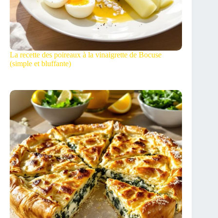
La recette des poireaux à la vinaigrette de Bocuse
(simple et bluffante)