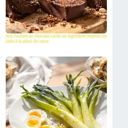
Son fondant au chocolat cache un ingrédient surprise (et
sain) à la place du sucre