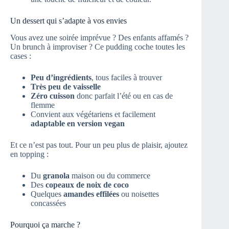
Un dessert qui s’adapte à vos envies
Vous avez une soirée imprévue ? Des enfants affamés ?
Un brunch à improviser ? Ce pudding coche toutes les
cases :
Peu d’ingrédients
, tous faciles à trouver
Très peu de vaisselle
Zéro cuisson
donc parfait l’été ou en cas de
flemme
Convient aux végétariens et facilement
adaptable en version vegan
Et ce n’est pas tout. Pour un peu plus de plaisir, ajoutez
en topping :
Du
granola
maison ou du commerce
Des
copeaux de noix de coco
Quelques
amandes effilées
ou noisettes
concassées
Pourquoi ça marche ?