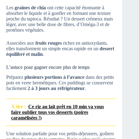
Les
graines de chia
ont cette capacité étonnante à
absorber le liquide et à gonfler en formant une texture
proche du tapioca. Résultat ? Un dessert crémeux mais
léger, avec une belle dose de fibres, d’Oméga-3 et de
protéines végétales.
Associées aux
fruits rouges
riches en antioxydants,
elles transforment un simple encas rapide en un
dessert
équilibré et malin
.
L’astuce pour gagner encore plus de temps
Préparez
plusieurs portions à l’avance
dans des petits
pots en verre hermétiques. Ces puddings se conservent
facilement
2 à 3 jours au réfrigérateur
.
À lire :
Ce riz au lait prêt en 10 min va vous
faire oublier tous vos desserts (poires
caramélisées !)
Une solution parfaite pour vos petits-déjeuners, goûters