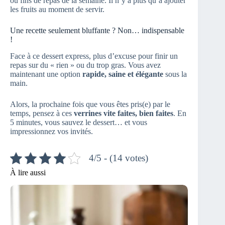
ou fins de repas de la semaine. Il n’y a plus qu’à ajouter
les fruits au moment de servir.
Une recette seulement bluffante ? Non… indispensable
!
Face à ce dessert express, plus d’excuse pour finir un
repas sur du « rien » ou du trop gras. Vous avez
maintenant une option
rapide, saine et élégante
sous la
main.
Alors, la prochaine fois que vous êtes pris(e) par le
temps, pensez à ces
verrines vite faites, bien faites
. En
5 minutes, vous sauvez le dessert… et vous
impressionnez vos invités.
4/5 - (14 votes)
À lire aussi