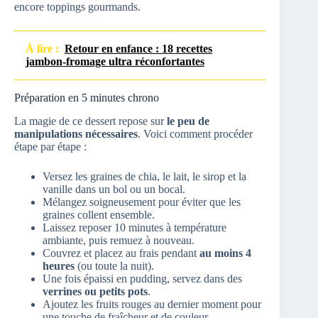
encore toppings gourmands.
À lire :
Retour en enfance : 18 recettes
jambon-fromage ultra réconfortantes
Préparation en 5 minutes chrono
La magie de ce dessert repose sur
le peu de
manipulations nécessaires
. Voici comment procéder
étape par étape :
Versez les graines de chia, le lait, le sirop et la
vanille dans un bol ou un bocal.
Mélangez soigneusement pour éviter que les
graines collent ensemble.
Laissez reposer 10 minutes à température
ambiante, puis remuez à nouveau.
Couvrez et placez au frais pendant
au moins 4
heures
(ou toute la nuit).
Une fois épaissi en pudding, servez dans des
verrines ou petits pots
.
Ajoutez les fruits rouges au dernier moment pour
une touche de fraîcheur et de couleur.