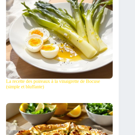
La recette des poireaux à la vinaigrette de Bocuse
(simple et bluffante)