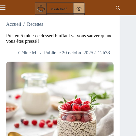
Passer
au
contenu
Accueil
/
Recettes
Prêt en 5 min : ce dessert bluffant va vous sauver quand
vous êtes pressé !
Céline M.
Publié le 20 octobre 2025 à 12h38