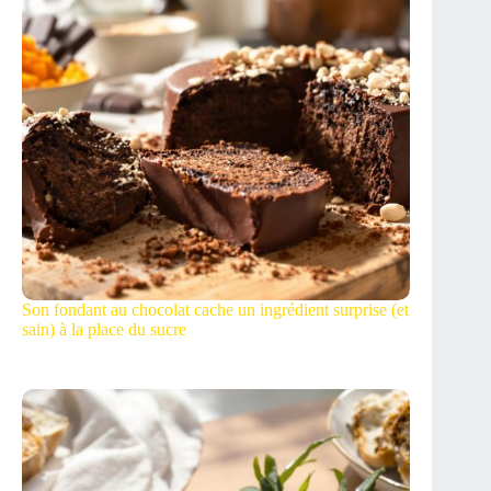
Son fondant au chocolat cache un ingrédient surprise (et
sain) à la place du sucre