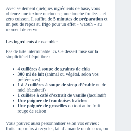
Avec seulement quelques ingrédients de base, vous
obtenez une texture onctueuse, une touche fruitée… et
zéro cuisson. Il suffira de
5 minutes de préparation
et
un peu de repos au frigo pour un effet « waouh » au
moment de servir.
Les ingrédients à rassembler
Pas de liste interminable ici. Ce dessert mise sur la
simplicité et l’équilibre :
4 cuillères à soupe de graines de chia
300 ml de lait
(animal ou végétal, selon vos
préférences)
1 à 2 cuillères à soupe de sirop d’érable
ou de
miel (facultatif)
1 cuillère à café d’extrait de vanille
(facultatif)
Une poignée de framboises fraîches
Une poignée de groseilles
ou tout autre fruit
rouge de saison
Vous pouvez aussi personnaliser selon vos envies :
fruits trop mûrs à recycler, lait d’amande ou de coco, ou