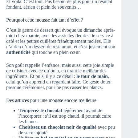
Et voilà. C’est tout. Pas besoin de plus pour un résultat
fondant, aérien et plein de souvenirs…
Pourquoi cette mousse fait tant d’effet ?
C’est le genre de dessert qui évoque un dimanche après-
midi chez mamie, avec les assiettes fleuries, le service à
café et les petites cuillères frénétiquement raclées. Elle
n’a rien d’un dessert de restaurant, et c’est justement son
authenticité
qui touche en plein cœur.
Son goût rappelle l’enfance, mais aussi cette joie simple
de cuisiner avec ce qu’on a, en tirant le meilleur des
ingrédients. Et puis, il y a ce détail :
le tour de main
,
celui qu’on apprend en regardant faire. Ce geste doux,
presque cérémoniel, pour ne pas casser les blancs.
Des astuces pour une mousse encore meilleure
Tempérez le chocolat
légèrement avant de
l’incorporer : s’il est trop chaud, il pourrait cuire
les blancs.
Choisissez un chocolat noir de qualité
avec peu
de sucre ajouté.