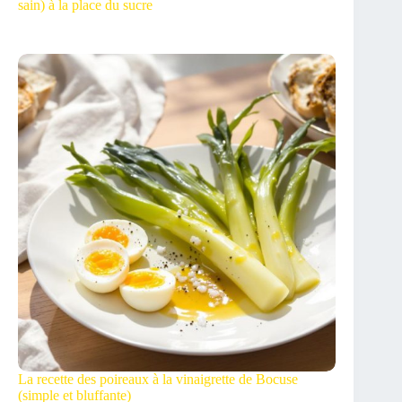
sain) à la place du sucre
La recette des poireaux à la vinaigrette de Bocuse
(simple et bluffante)