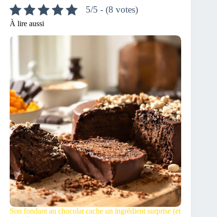
5/5 - (8 votes)
À lire aussi
Son fondant au chocolat cache un ingrédient surprise (et