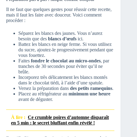
Il ne faut que quelques gestes pour réussir cette recette,
mais il faut les faire avec douceur. Voici comment
procéder :
Séparez les blancs des jaunes. Vous n’aurez
besoin que des
blancs d’œufs
ici.
Battez les blancs en neige ferme. Si vous utilisez
du sucre, ajoutez-le progressivement pendant que
vous fouettez.
Faites
fondre le chocolat au micro-ondes
, par
tranches de 30 secondes pour éviter qu’il ne
brûle.
Incorporez très délicatement les blancs montés
dans le chocolat tiédi, à l’aide d’une spatule.
Versez la préparation dans
des petits ramequins
.
Placez au réfrigérateur au
minimum une heure
avant de déguster.
À lire :
Ce crumble poires d’automne disparaît
en 5 min : le secret bluffant enfin révélé !