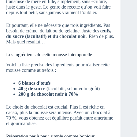
transmise de mère en fille, simplement, sans écriture,
juste dans le geste. Le genre de recette qu’on voit faire
depuis tout petit, sans jamais vraiment l’oublier.
Et pourtant, elle ne nécessite que trois ingrédients. Pas
besoin de crème, de lait ou de gélatine. Juste des
œufs,
du sucre (facultatif) et du chocolat noir
. Rien de plus.
Mais quel résultat…
Les ingrédients de cette mousse intemporelle
Voici la liste précise des ingrédients pour réaliser cette
mousse comme autrefois :
6 blancs d’œufs
40 g de sucre
(facultatif, selon votre goût)
200 g de chocolat noir à 70%
Le choix du chocolat est crucial. Plus il est riche en
cacao, plus la mousse sera intense. Avec un chocolat à
70 %, vous obtenez cet équilibre parfait entre amertume
et gourmandise.
Préparation pas à pas : simple comme bonjour