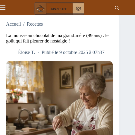
Passer
au
contenu
Accueil
/
Recettes
La mousse au chocolat de ma grand-mère (99 ans) : le
goût qui fait pleurer de nostalgie !
Éloïse T.
Publié le 9 octobre 2025 à 07h37