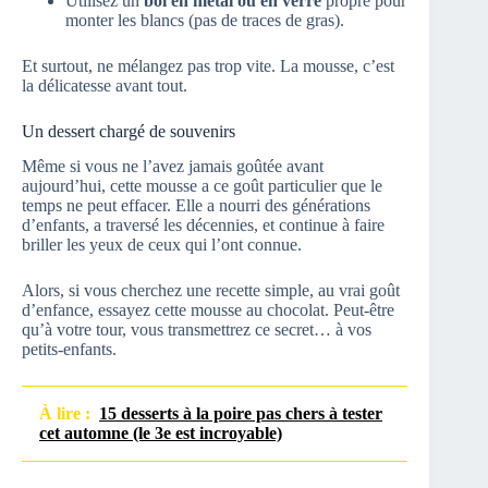
Utilisez un
bol en métal ou en verre
propre pour
monter les blancs (pas de traces de gras).
Et surtout, ne mélangez pas trop vite. La mousse, c’est
la délicatesse avant tout.
Un dessert chargé de souvenirs
Même si vous ne l’avez jamais goûtée avant
aujourd’hui, cette mousse a ce goût particulier que le
temps ne peut effacer. Elle a nourri des générations
d’enfants, a traversé les décennies, et continue à faire
briller les yeux de ceux qui l’ont connue.
Alors, si vous cherchez une recette simple, au vrai goût
d’enfance, essayez cette mousse au chocolat. Peut-être
qu’à votre tour, vous transmettrez ce secret… à vos
petits-enfants.
À lire :
15 desserts à la poire pas chers à tester
cet automne (le 3e est incroyable)