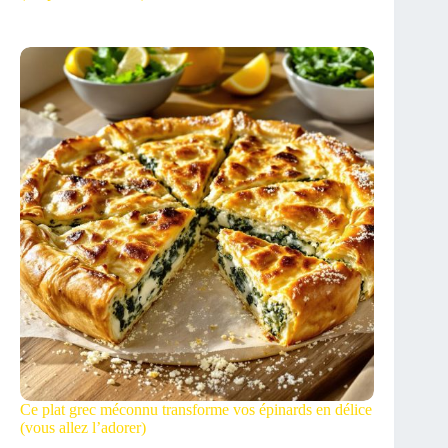
Ce plat grec méconnu transforme vos épinards en délice
(vous allez l’adorer)